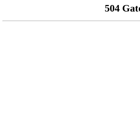
504 Gat