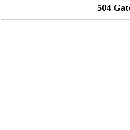
504 Gat