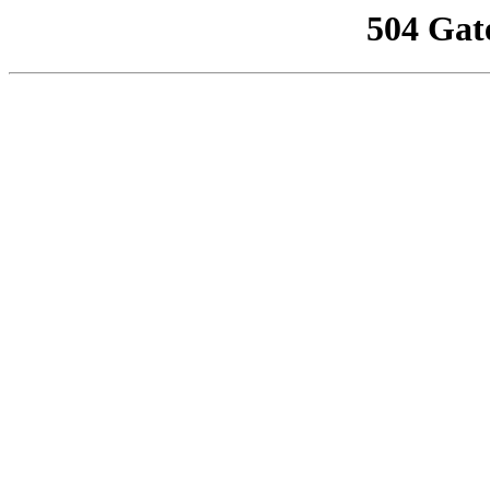
504 Gat