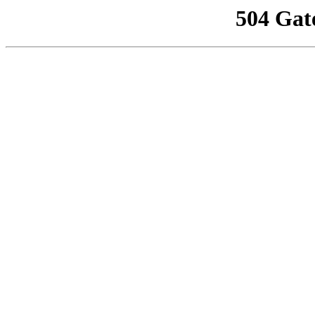
504 Gat