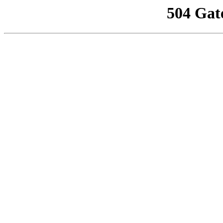
504 Gat