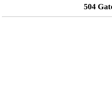
504 Gat