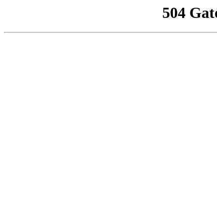
504 Gat