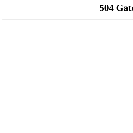
504 Gat