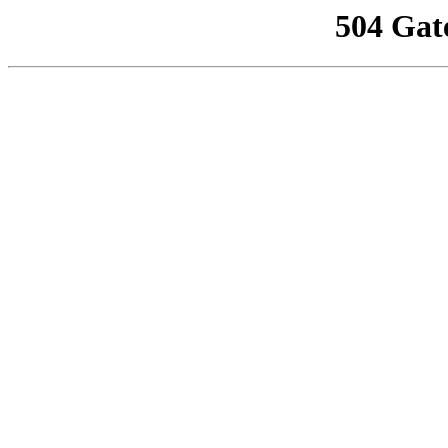
504 Gat