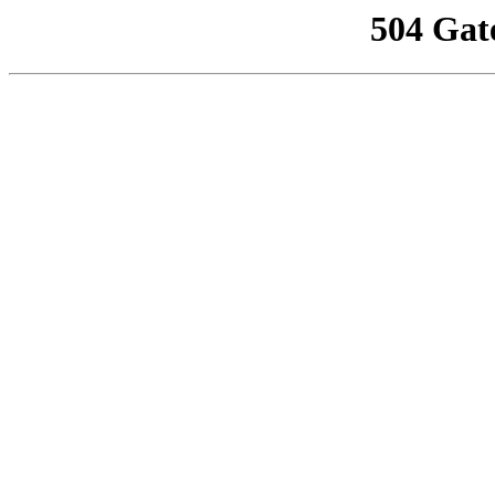
504 Gat