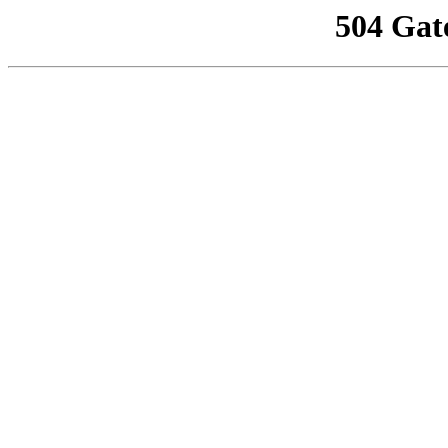
504 Gat