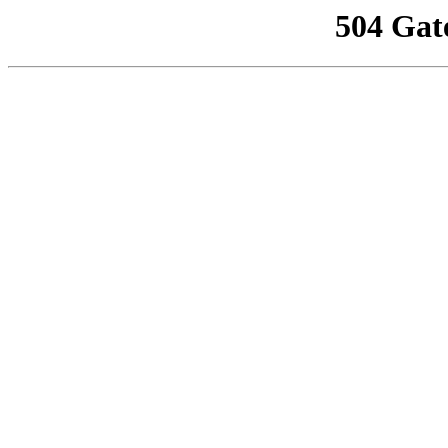
504 Gat