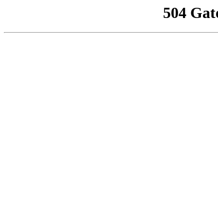
504 Gat