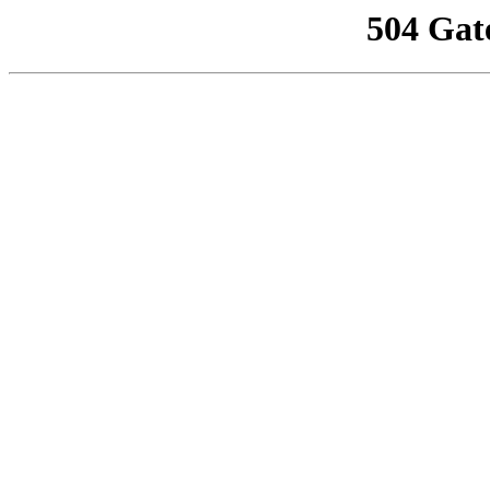
504 Gat