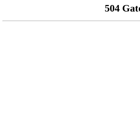
504 Gat