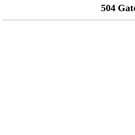
504 Gat