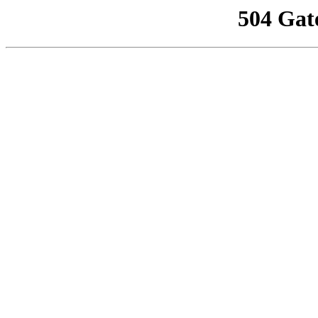
504 Gat