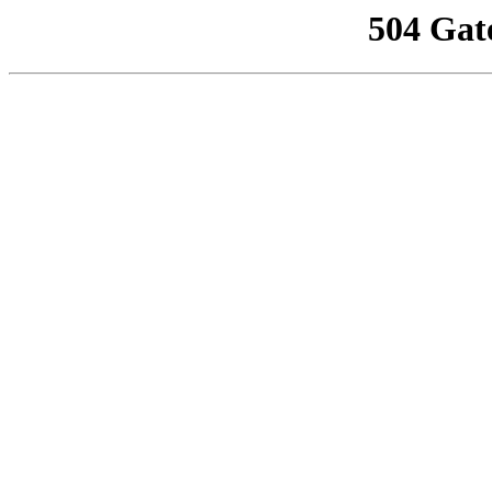
504 Gat