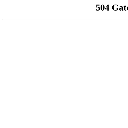
504 Gat