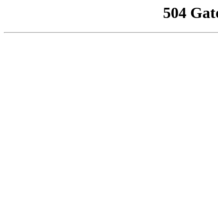
504 Gat