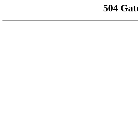
504 Gat