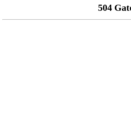
504 Gat