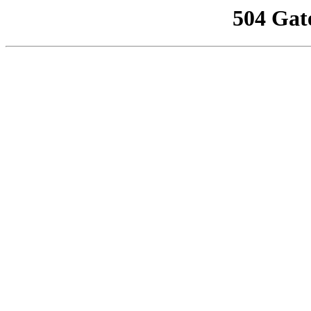
504 Gat