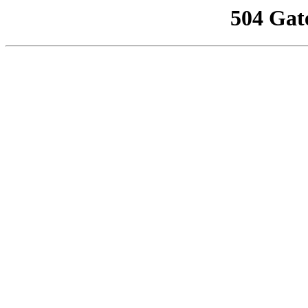
504 Gat