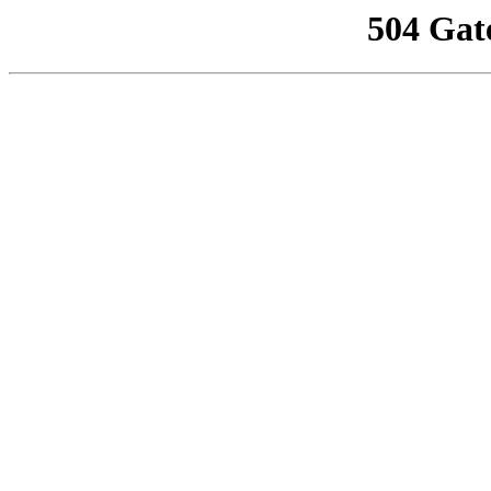
504 Gat