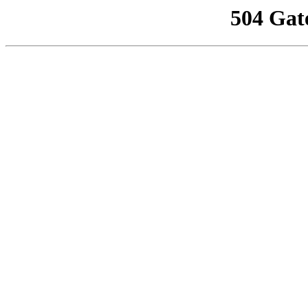
504 Gat