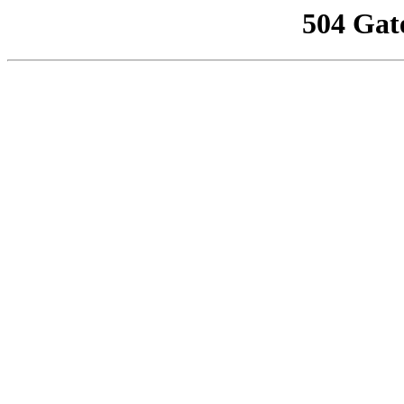
504 Gat