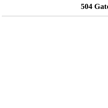
504 Gat