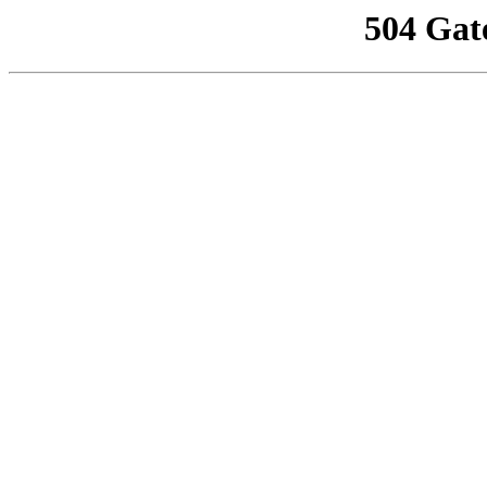
504 Gat