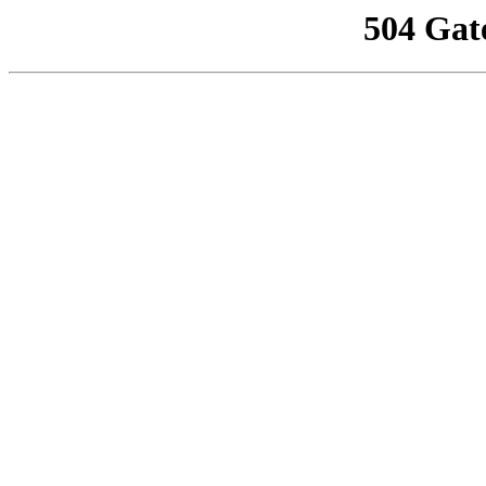
504 Gat