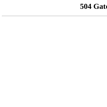
504 Gat