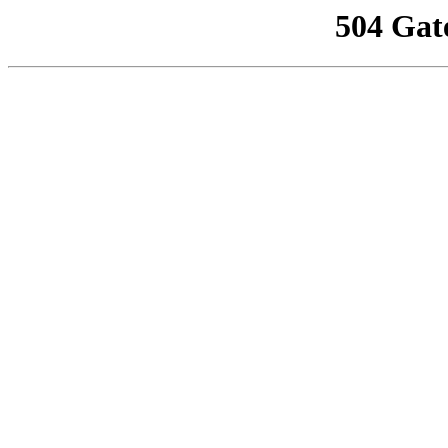
504 Gat